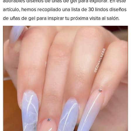
adorables diseños de uñas de gel para explorar. En este
artículo, hemos recopilado una lista de 30 lindos diseños
de uñas de gel para inspirar tu próxima visita al salón.